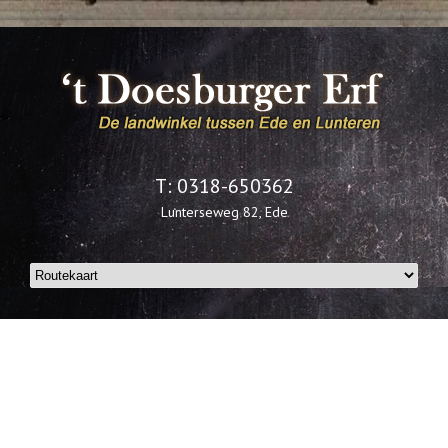
T: 0318-650362
Lunterseweg 82, Ede