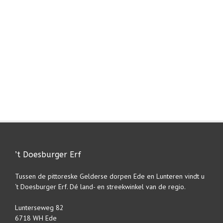
’t Doesburger Erf
Tussen de pittoreske Gelderse dorpen Ede en Lunteren vindt u
‘t Doesburger Erf. Dé land- en streekwinkel van de regio.
Lunterseweg 82
6718 WH Ede