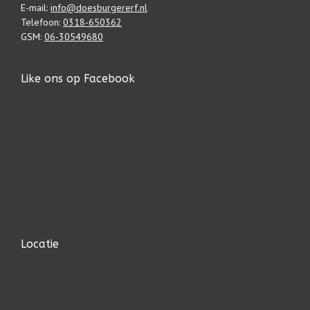
E-mail:
info@doesburgererf.nl
Telefoon:
0318-650362
GSM:
06-30549680
Like ons op Facebook
Locatie